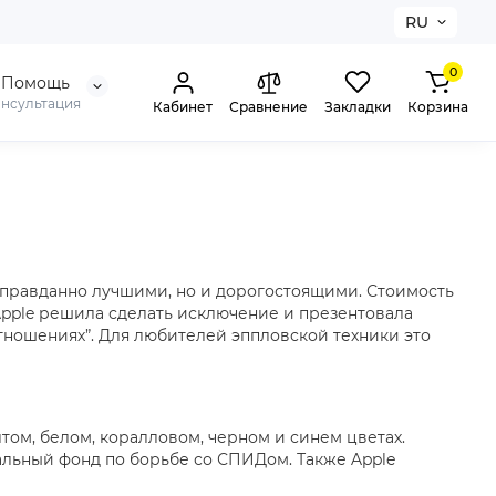
RU
0
Помощь
онсультация
Кабинет
Сравнение
Закладки
Корзина
оправданно лучшими, но и дорогостоящими. Стоимость
Apple решила сделать исключение и презентовала
отношениях”. Для любителей эппловской техники это
ом, белом, коралловом, черном и синем цветах.
бальный фонд по борьбе со СПИДом. Также Apple