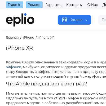
Trade-in
Ремонт
Гарантия
Контакты
О Нас
Д
Каталог
Главная
iPhone
iPhone XR
iPhone XR
Компания Apple однозначный законодатель моды в мире
айфонов
, макбуков, аирподсов и других продуктов все
миру бюджетный айфон, который вышел в продажу под
отличный шанс получить мощный и умный смартфон, не 
Что Apple предлагает в этот раз?
Многие аналитики, помимо цены, назвали плюсом бюдже
Отдельно выпустили Product Red - айфон в красном цве
предлагает модели в собственно разработанной гамме -