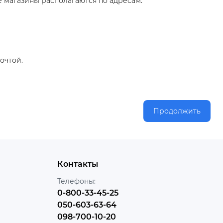
е магазины располагаются по адресам:
Почтой.
Продолжить
Контакты
Телефоны:
0-800-33-45-25
050-603-63-64
098-700-10-20