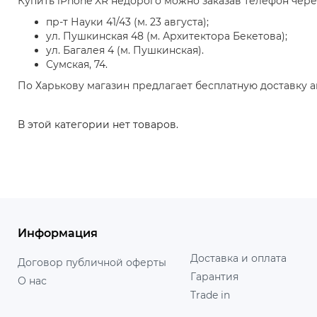
Купить iPhone XR недорого можно заказав телефон чере
пр-т Науки 41/43 (м. 23 августа);
ул. Пушкинская 48 (м. Архитектора Бекетова);
ул. Багалея 4 (м. Пушкинская).
Сумская, 74.
По Харькову магазин предлагает бесплатную доставку 
В этой категории нет товаров.
Информация
Доставка и оплата
Договор публичной оферты
Гарантия
О нас
Trade in