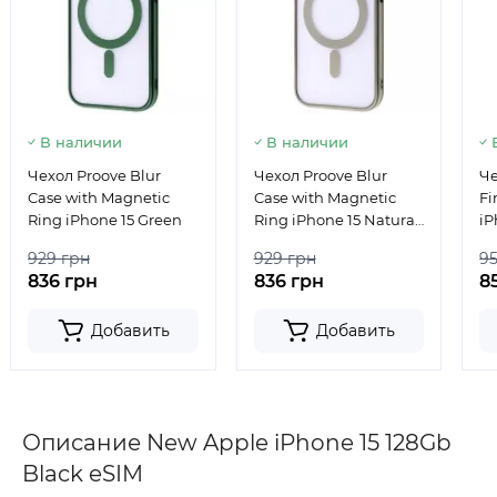
В наличии
В наличии
Чехол Proove Blur
Чехол Proove Blur
Че
Case with Magnetic
Case with Magnetic
Fi
Ring iPhone 15 Green
Ring iPhone 15 Natural
iP
Titanium
Ma
929 грн
929 грн
9
836 грн
836 грн
8
Добавить
Добавить
Описание New Apple iPhone 15 128Gb
Black eSIM