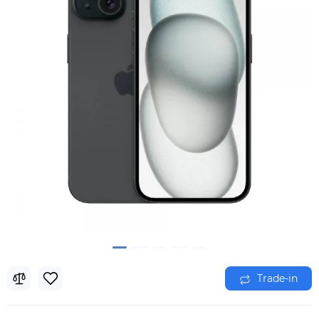
Trade-in