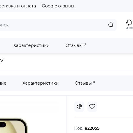
оставка и оплата
Google отзывы
и к
0
Характеристики
Отзывы
w
0
ние
Характеристики
Отзывы
Код:
e22055