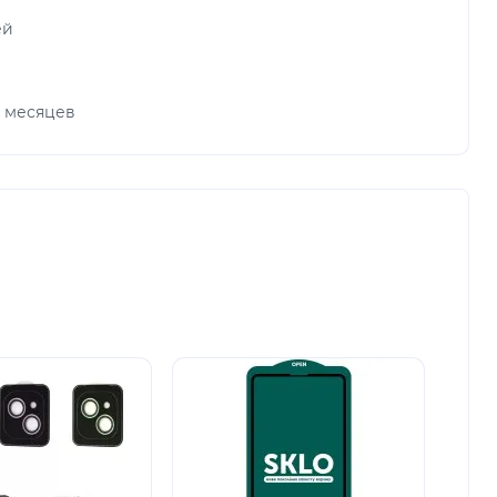
ей
х месяцев