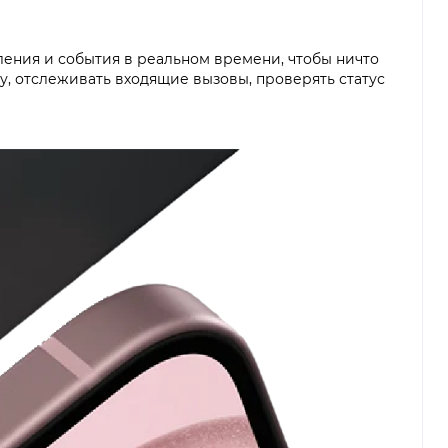
ления и события в реальном времени, чтобы ничто
у, отслеживать входящие вызовы, проверять статус