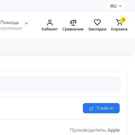
RU
0
Помощь
онсультация
Кабинет
Сравнение
Закладки
Корзина
Trade-in
Производитель:
Apple