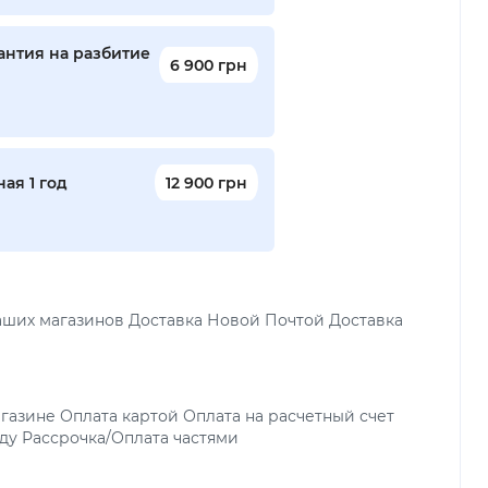
антия на разбитие
6 900 грн
ая 1 год
12 900 грн
аших магазинов Доставка Новой Почтой Доставка
газине Оплата картой Оплата на расчетный счет
ду Рассрочка/Оплата частями