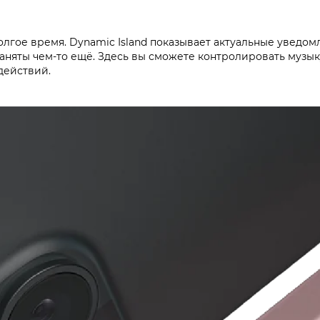
олгое время. Dynamic Island показывает актуальные уведом
заняты чем-то ещё. Здесь вы сможете контролировать музык
действий.