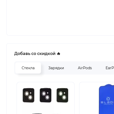
Добавь со скидкой 🔥
Стекла
Зарядки
AirPods
Ear