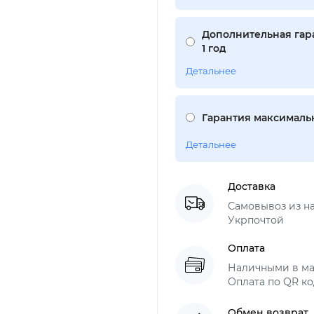
Дополнительная гар
1 год
Детальнее
Гарантия максимальн
Детальнее
Доставка
Самовывоз из н
Укрпочтой
Оплата
Наличными в ма
Оплата по QR ко
Обмен возврат