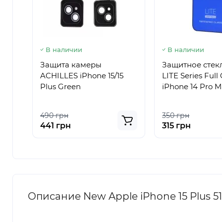
В наличии
В наличии
Защита камеры
Защитное стек
ACHILLES iPhone 15/15
LITE Series Full
Plus Green
iPhone 14 Pro M
490 грн
350 грн
441 грн
315 грн
Описание New Apple iPhone 15 Plus 5