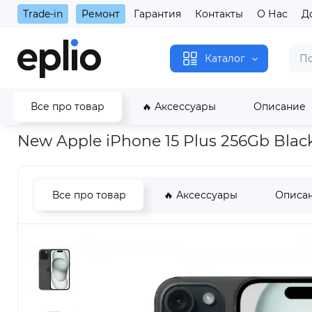
Trade-in
Ремонт
Гарантия
Контакты
О Нас
Д
Каталог
Все про товар
🔥 Аксессуары
Описание
Главная
New Apple iPhone 15 Plus 256Gb Black
New Apple iPhone 15 Plus 256Gb Blac
Все про товар
🔥 Аксессуары
Описа