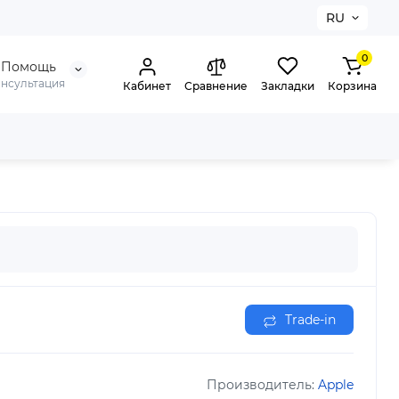
RU
0
Помощь
онсультация
Кабинет
Сравнение
Закладки
Корзина
Trade-in
Производитель:
Apple