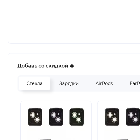
Добавь со скидкой 🔥
Стекла
Зарядки
AirPods
Ear