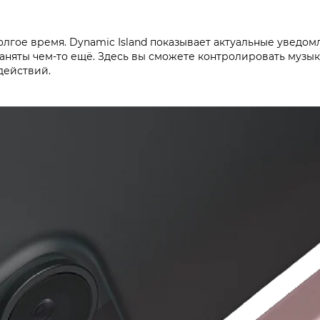
олгое время. Dynamic Island показывает актуальные уведом
заняты чем-то ещё. Здесь вы сможете контролировать музык
действий.