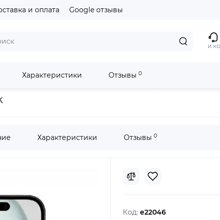
оставка и оплата
Google отзывы
и к
0
Характеристики
Отзывы
k
0
ние
Характеристики
Отзывы
Код:
e22046