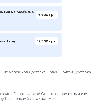
антия на разбитие
6 900 грн
ая 1 год
12 900 грн
аших магазинов Доставка Новой Почтой Доставка
газине Оплата картой Оплата на расчетный счет
ду Рассрочка/Оплата частями