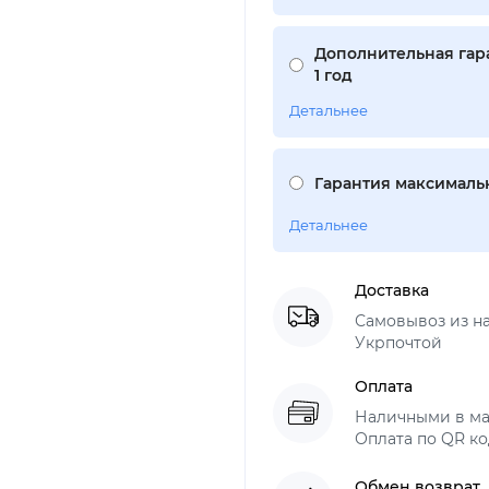
Дополнительная гар
1 год
Детальнее
Гарантия максимальн
Детальнее
Доставка
Самовывоз из н
Укрпочтой
Оплата
Наличными в ма
Оплата по QR ко
Обмен возврат