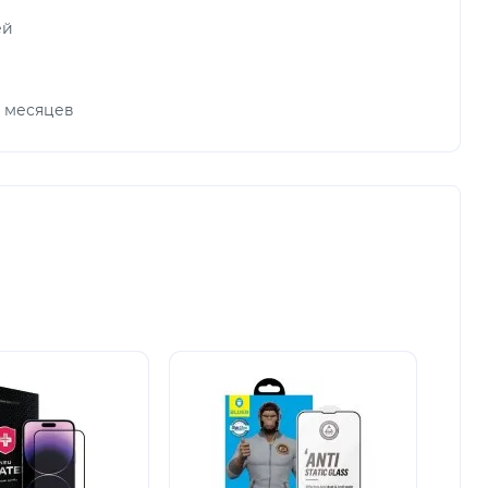
ей
х месяцев