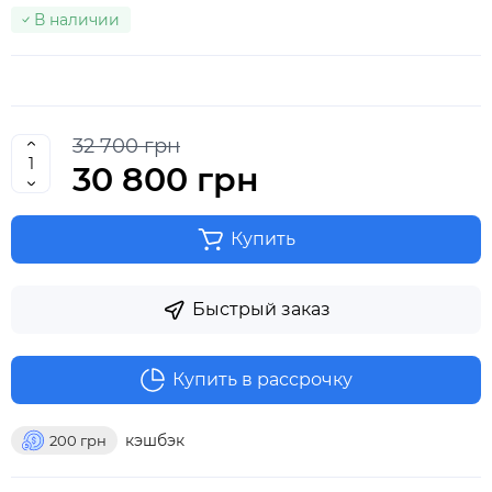
В наличии
32 700 грн
30 800 грн
Купить
Быстрый заказ
Купить в рассрочку
кэшбэк
200
грн