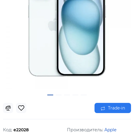
Trade-in
Код:
e22028
Производитель:
Apple