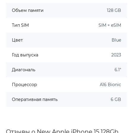
Объем памяти
128 GB
Тип SIM
SIM + eSIM
Цвет
Blue
Год выпуска
2023
Диагональ
6.1"
Процессор
A16 Bionic
Оперативная память
6 GB
Отзывы о New Apple iPhone 15 128Gb