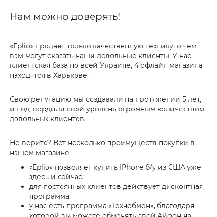
Нам можно доверять!
«Eplio» продает только качественную технику, о чем
вам могут сказать наши довольные клиенты. У нас
клиентская база по всей Украине, 4 офлайн магазина
находятся в Харькове.
Свою репутацию мы создавали на протяжении 5 лет,
и подтвердили свой уровень огромным количеством
довольных клиентов.
Не верите? Вот несколько преимуществ покупки в
нашем магазине:
«Eplio» позволяет купить IPhone б/у из США уже
здесь и сейчас;
для постоянных клиентов действует дисконтная
программа;
у нас есть программа «Технобмен», благодаря
которой вы можете обменять свой Айфон на