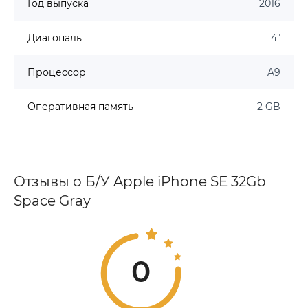
Год выпуска
2016
Диагональ
4"
Процессор
A9
Оперативная память
2 GB
Отзывы о Б/У Apple iPhone SE 32Gb
Space Gray
0