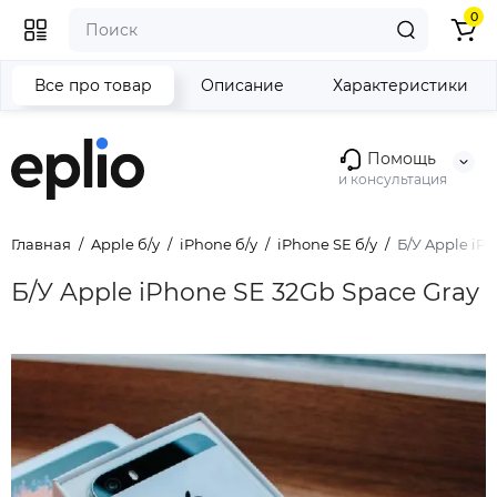
0
Все про товар
Описание
Характеристики
Помощь
и консультация
Главная
Apple б/у
iPhone б/у
iPhone SE б/у
Б/У Apple iP
Б/У Apple iPhone SE 32Gb Space Gray