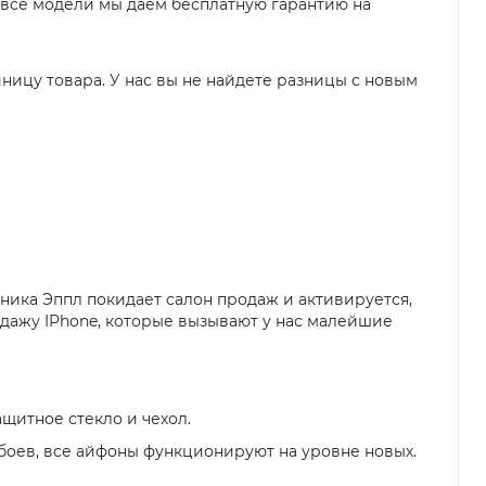
на все модели мы даем бесплатную гарантию на
ницу товара. У нас вы не найдете разницы с новым
хника Эппл покидает салон продаж и активируется,
одажу IPhone, которые вызывают у нас малейшие
щитное стекло и чехол.
сбоев, все айфоны функционируют на уровне новых.