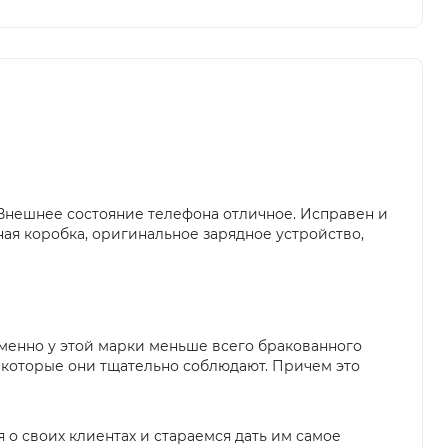
 Внешнее состояние телефона отличное. Исправен и
ная коробка, оригинальное зарядное устройство,
именно у этой марки меньше всего бракованного
ы, которые они тщательно соблюдают. Причем это
я о своих клиентах и стараемся дать им самое