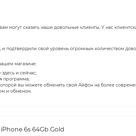
 вам могут сказать наши довольные клиенты. У нас клиентск
, и подтвердили свой уровень огромным количеством дово
нашем магазине:
 здесь и сейчас;
я программа;
я которой вы можете обменять свой Айфон на более соврем
ом и обменом.
iPhone 6s 64Gb Gold