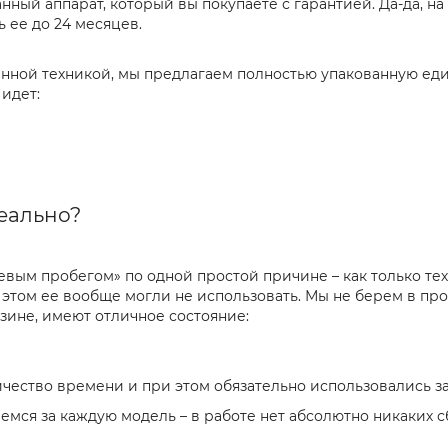
ванный аппарат, который вы покупаете с гарантией. Да-да, 
 ее до 24 месяцев.
нной техникой, мы предлагаем полностью упакованную еди
идет:
реально?
левым пробегом» по одной простой причине – как только те
 этом ее вообще могли не использовать. Мы не берем в пр
зине, имеют отличное состояние:
ество времени и при этом обязательно использовались за
аемся за каждую модель – в работе нет абсолютно никаких 