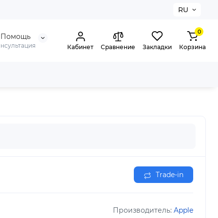
RU
0
Помощь
онсультация
Кабинет
Сравнение
Закладки
Корзина
Trade-in
Производитель:
Apple