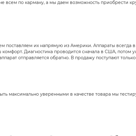
 не всем по карману, а мы даем возможность приобрести кр
ичем поставляем их напрямую из Америки. Аппараты всегда 
ш комфорт. Диагностика проводится сначала в США, потом уж
 аппарат отправляется обратно. В продажу поступают тольк
быть максимально уверенными в качестве товара мы тести