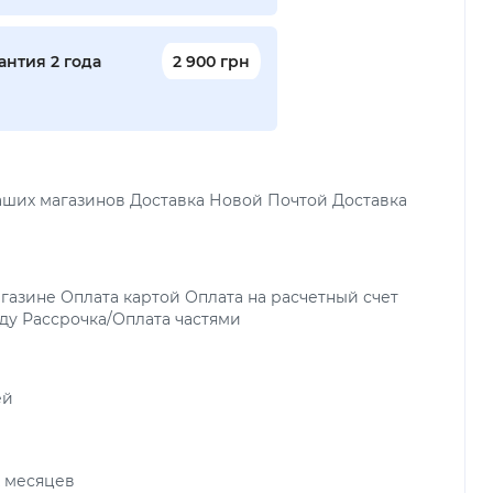
нтия 2 года
2 900 грн
аших магазинов Доставка Новой Почтой Доставка
газине Оплата картой Оплата на расчетный счет
ду Рассрочка/Оплата частями
ей
х месяцев