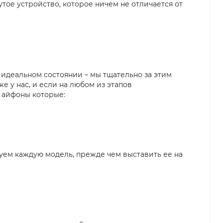
утое устройство, которое ничем не отличается от
в идеальном состоянии – мы тщательно за этим
е у нас, и если на любом из этапов
о айфоны которые:
руем каждую модель, прежде чем выставить ее на