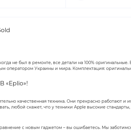
Gold
огда не был в ремонте, все детали на 100% оригинальные.
юбым оператором Украины и мира. Комплектация: оригиналь
 «Eplio»!
вительно качественная техника. Они прекрасно работают и 
вать, любой скажет, что у техники Apple высокие стандарт
 сравнение с новым гаджетом – вы ошибаетесь. Мы заботимс