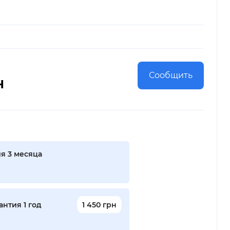
Сообщить
н
я 3 месяца
нтия 1 год
1 450 грн