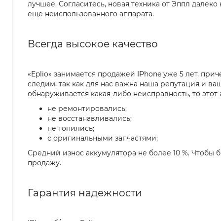
лучшее. Согласитесь, новая техника от Эппл далеко
еще неиспользованного аппарата.
Всегда высокое качество
«Eplio» занимается продажей IPhone уже 5 лет, пр
следим, так как для нас важна наша репутация и ва
обнаруживается какая-либо неисправность, то этот
не ремонтировались;
не восстанавливались;
не топились;
с оригинальными запчастями;
Средний износ аккумулятора не более 10 %. Чтобы 
продажу.
Гарантия надежности