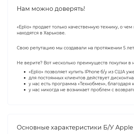
Нам можно доверять!
«Eplio» продает только качественную технику, о чем
находятся в Харькове.
Свою репутацию мы создавали на протяжении 5 лет
Не верите? Вот несколько преимуществ покупки в 
«Eplio» позволяет купить IPhone б/у из США уже
для постоянных клиентов действует дисконтна
у нас есть программа «Технобмен», благодар
у нас никогда не возникает проблем с возврат
Основные характеристики Б/У Apple 