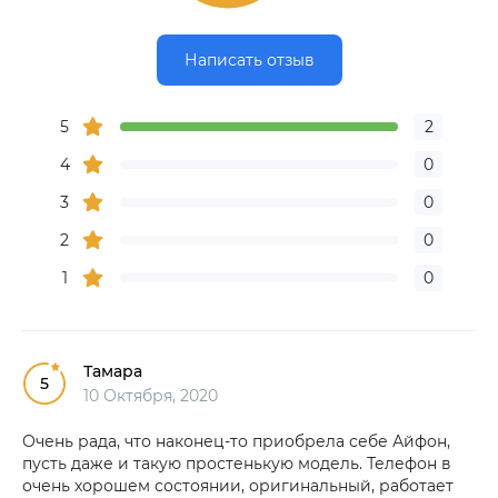
Написать отзыв
5
2
4
0
3
0
2
0
1
0
Тамара
5
10 Октября, 2020
Очень рада, что наконец-то приобрела себе Айфон,
пусть даже и такую простенькую модель. Телефон в
очень хорошем состоянии, оригинальный, работает