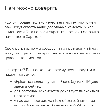
Нам можно доверять!
«Eplio» продает только качественную технику, о чем
вам могут сказать наши довольные клиенты. У нас
клиентская база по всей Украине, 4 офлайн магазина
находятся в Харькове.
Свою репутацию мы создавали на протяжении 5 лет,
и подтвердили свой уровень огромным количеством
довольных клиентов.
Не верите? Вот несколько преимуществ покупки в
нашем магазине:
«Eplio» позволяет купить IPhone б/у из США уже
здесь и сейчас;
для постоянных клиентов действует дисконтная
программа;
у нас есть программа «Технобмен», благодаря
которой вы можете обменять свой Айфон на