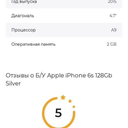
Год выпуска
2015
Диагональ
4.7"
Процессор
A9
Оперативная память
2 GB
Отзывы о Б/У Apple iPhone 6s 128Gb
Silver
5