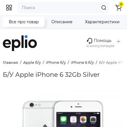
0
Все про товар
Описание
Характеристики
Помощь
и консультация
Главная
Apple б/у
iPhone б/у
iPhone 6 б/у
Б/У Apple iPho
Б/У Apple iPhone 6 32Gb Silver