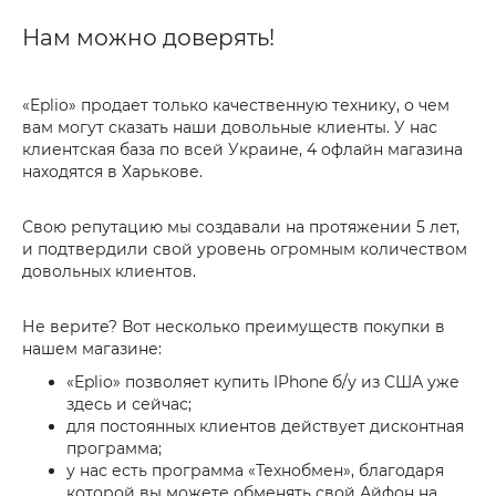
Нам можно доверять!
«Eplio» продает только качественную технику, о чем
вам могут сказать наши довольные клиенты. У нас
клиентская база по всей Украине, 4 офлайн магазина
находятся в Харькове.
Свою репутацию мы создавали на протяжении 5 лет,
и подтвердили свой уровень огромным количеством
довольных клиентов.
Не верите? Вот несколько преимуществ покупки в
нашем магазине:
«Eplio» позволяет купить IPhone б/у из США уже
здесь и сейчас;
для постоянных клиентов действует дисконтная
программа;
у нас есть программа «Технобмен», благодаря
которой вы можете обменять свой Айфон на