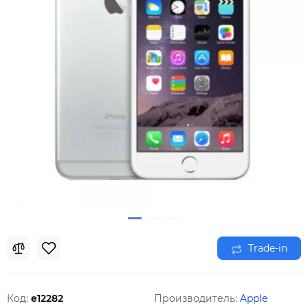
Trade-in
Код:
e12282
Производитель:
Apple