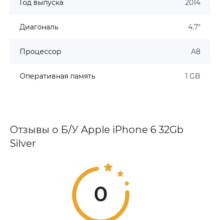
Год выпуска
2014
Диагональ
4.7"
Процессор
A8
Оперативная память
1 GB
Отзывы о Б/У Apple iPhone 6 32Gb
Silver
0