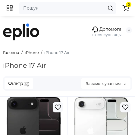
0
Допомога
та консультація
Головна
iPhone
iPhone 17 Air
iPhone 17 Air
Фільтр
За замовчуванням