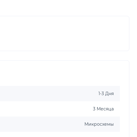
1-3 Дня
3 Месяца
Микросхемы