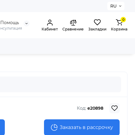
RU
0
Помощь
онсультация
Кабинет
Сравнение
Закладки
Корзина
Код:
e20898
Заказать в рассрочку