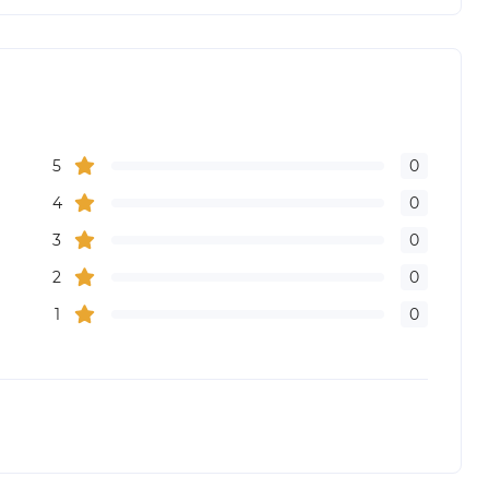
5
0
4
0
3
0
2
0
1
0