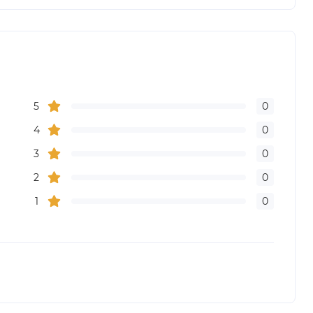
5
0
4
0
3
0
2
0
1
0