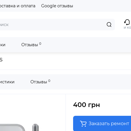
оставка и оплата
Google отзывы
и к
0
ики
Отзывы
s
0
истики
Отзывы
400 грн
Заказать ремонт