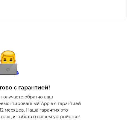
тово с гарантией!
 получаете обратно ваш
ремонтированный Apple с гарантией
 12 месяцев. Наша гарантия это
стоящая забота о вашем устройстве!