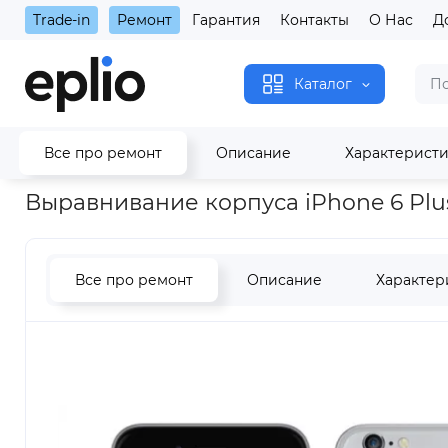
Trade-in
Ремонт
Гарантия
Контакты
О Нас
Д
Каталог
Все про ремонт
Описание
Характерист
Главная
Выравнивание корпуса iPhone 6 Plus
Выравнивание корпуса iPhone 6 Plu
Все про ремонт
Описание
Характер