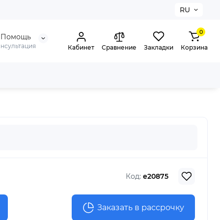
RU
0
Помощь
онсультация
Кабинет
Сравнение
Закладки
Корзина
Код:
e20875
Заказать в рассрочку