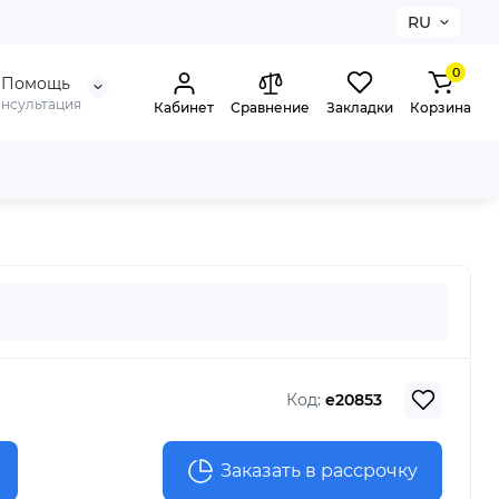
RU
0
Помощь
онсультация
Кабинет
Сравнение
Закладки
Корзина
Код:
e20853
Заказать в рассрочку