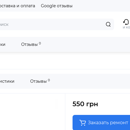
оставка и оплата
Google отзывы
и к
0
ики
Отзывы
0
истики
Отзывы
550 грн
Заказать ремонт