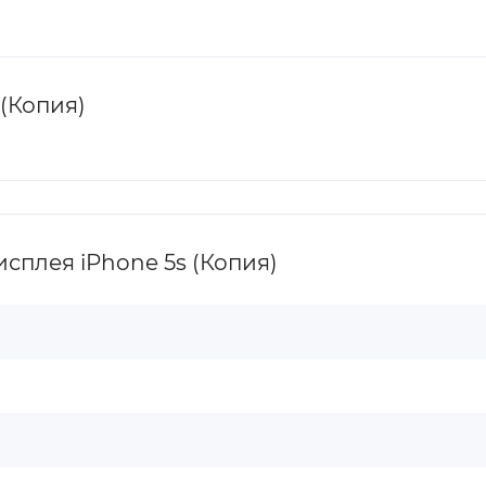
(Копия)
сплея iPhone 5s (Копия)