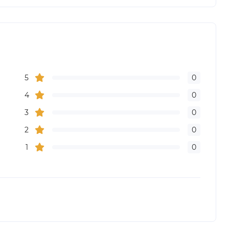
5
0
4
0
3
0
2
0
1
0