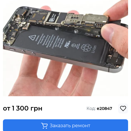
от
1 300 грн
Код:
e20847
Заказать ремонт