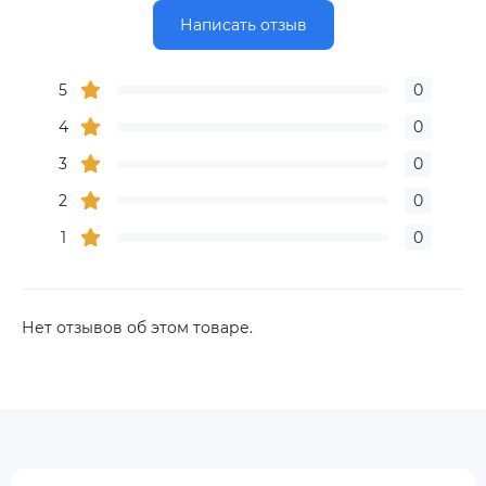
Написать отзыв
5
0
4
0
3
0
2
0
1
0
Нет отзывов об этом товаре.