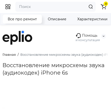
0
Все про ремонт
Описание
Характеристики
Помощь
и консультация
Главная
Восстановление микросхемы звука (аудиокодек) iPho
Восстановление микросхемы звука
(аудиокодек) iPhone 6s