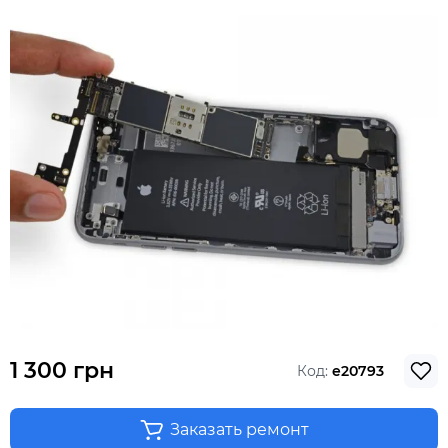
1 300 грн
Код:
e20793
Заказать ремонт