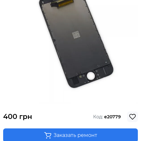
400 грн
Код:
e20779
Заказать ремонт