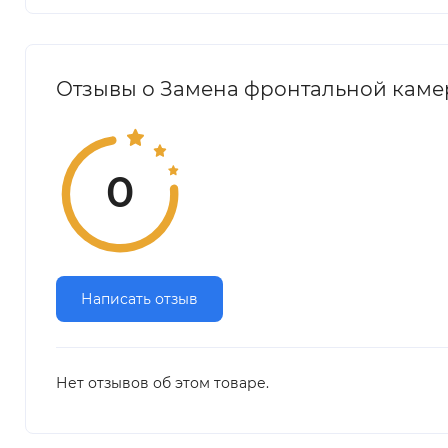
Отзывы о Замена фронтальной камер
0
Написать отзыв
Нет отзывов об этом товаре.