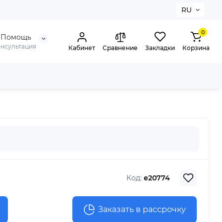
RU
0
Помощь
онсультация
Кабинет
Сравнение
Закладки
Корзина
Код:
e20774
Заказать в рассрочку