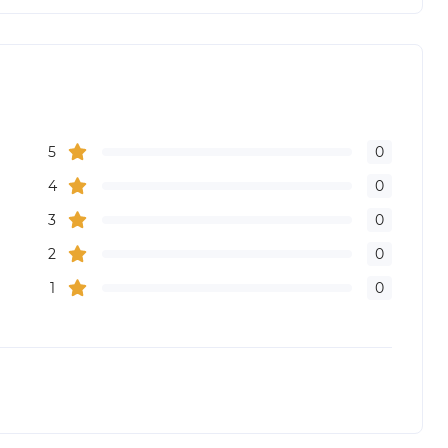
5
0
4
0
3
0
2
0
1
0