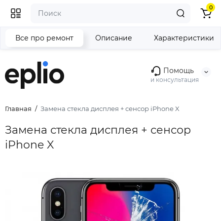
0
Все про ремонт
Описание
Характеристики
Помощь
и консультация
Главная
Замена стекла дисплея + сенсор iPhone X
Замена стекла дисплея + сенсор
iPhone X