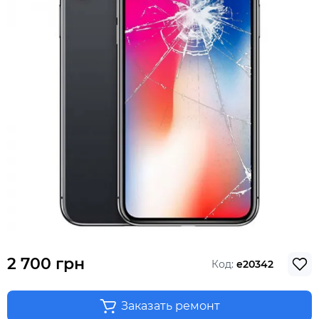
2 700 грн
Код:
e20342
Заказать ремонт