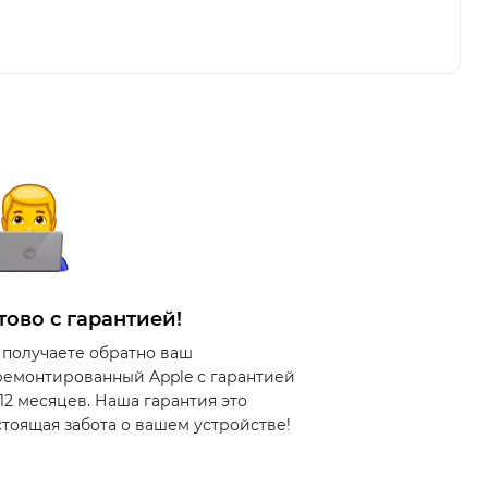
тово с гарантией!
 получаете обратно ваш
ремонтированный Apple с гарантией
 12 месяцев. Наша гарантия это
стоящая забота о вашем устройстве!