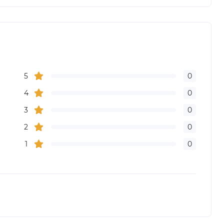
5
0
4
0
3
0
2
0
1
0