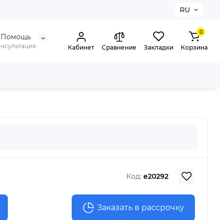
RU
0
Помощь
онсультация
Кабинет
Сравнение
Закладки
Корзина
Код:
e20292
Заказать в рассрочку