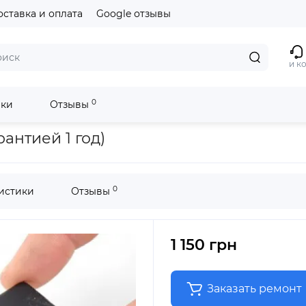
оставка и оплата
Google отзывы
и к
0
ики
Отзывы
рантией 1 год)
0
истики
Отзывы
1 150 грн
Заказать ремонт