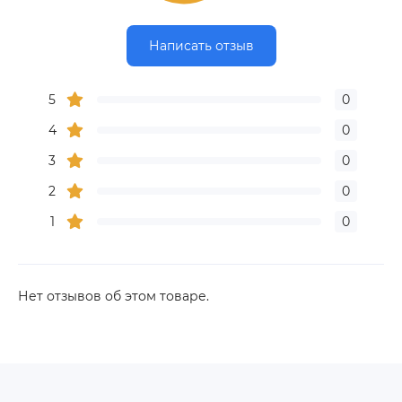
Написать отзыв
5
0
4
0
3
0
2
0
1
0
Нет отзывов об этом товаре.