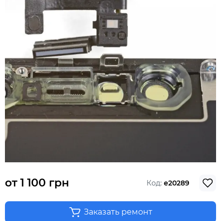
от
1 100 грн
Код:
e20289
Заказать ремонт