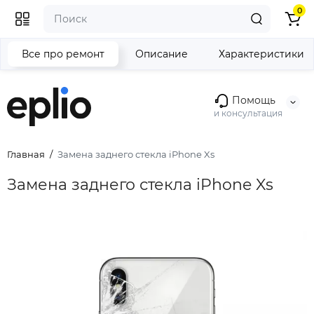
0
Все про ремонт
Описание
Характеристики
Помощь
и консультация
Главная
Замена заднего стекла iPhone Xs
Замена заднего стекла iPhone Xs