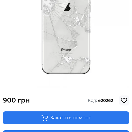
900 грн
Код:
e20262
Заказать ремонт