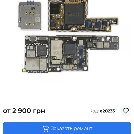
от
2 900 грн
Код:
e20233
Заказать ремонт