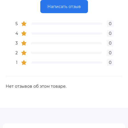
Написать отзыв
5
0
4
0
3
0
2
0
1
0
Нет отзывов об этом товаре.