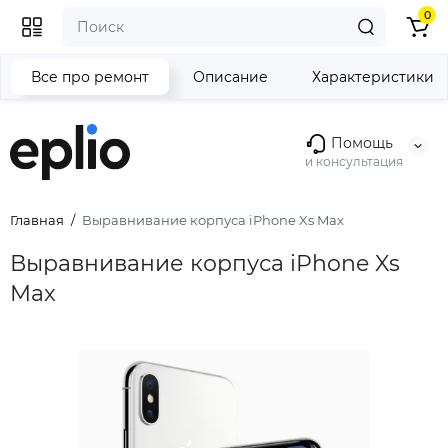
0
Все про ремонт
Описание
Характеристики
Помощь
и консультация
Главная
Выравнивание корпуса iPhone Xs Max
Выравнивание корпуса iPhone Xs
Max