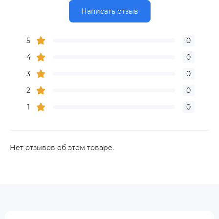
Написать отзыв
5
0
4
0
3
0
2
0
1
0
Нет отзывов об этом товаре.