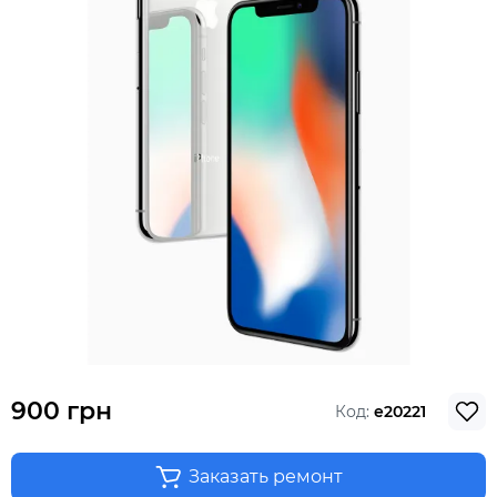
900 грн
Код:
e20221
Заказать ремонт