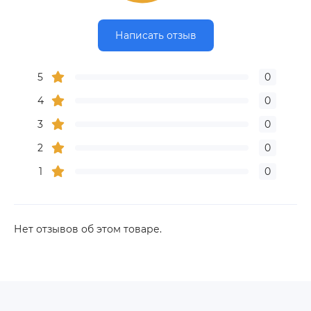
Написать отзыв
5
0
4
0
3
0
2
0
1
0
Нет отзывов об этом товаре.