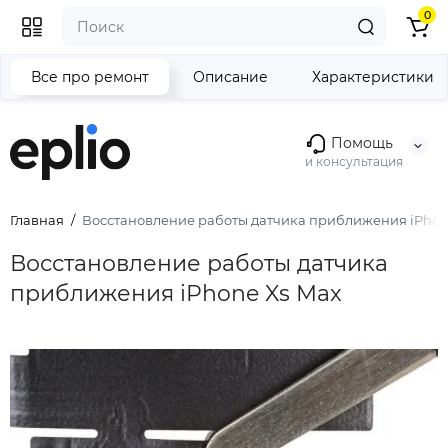
0
Все про ремонт
Описание
Характеристики
Помощь
и консультация
Главная
Восстановление работы датчика приближения iPhon
Восстановление работы датчика
приближения iPhone Xs Max