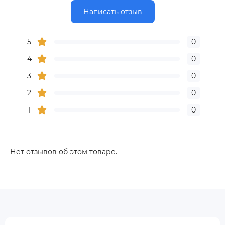
Написать отзыв
5
0
4
0
3
0
2
0
1
0
Нет отзывов об этом товаре.