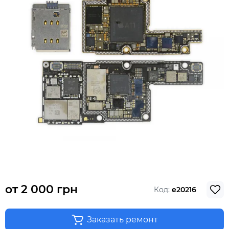
от
2 000 грн
Код:
e20216
Заказать ремонт