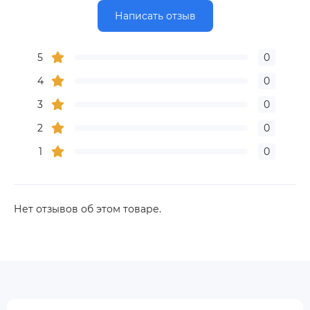
Написать отзыв
5
0
4
0
3
0
2
0
1
0
Нет отзывов об этом товаре.