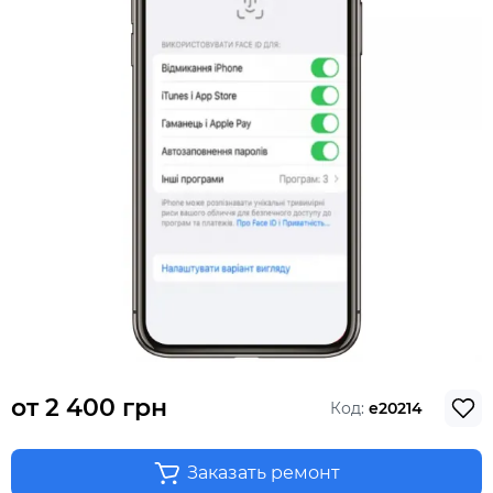
от
2 400 грн
Код:
e20214
Заказать ремонт