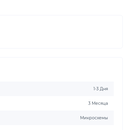
1-3 Дня
3 Месяца
Микросхемы