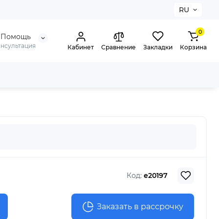
RU
0
Помощь
онсультация
Кабинет
Сравнение
Закладки
Корзина
Код:
e20197
Заказать в рассрочку