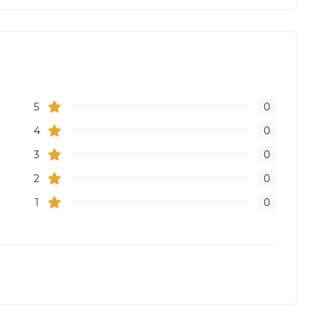
5
0
4
0
3
0
2
0
1
0