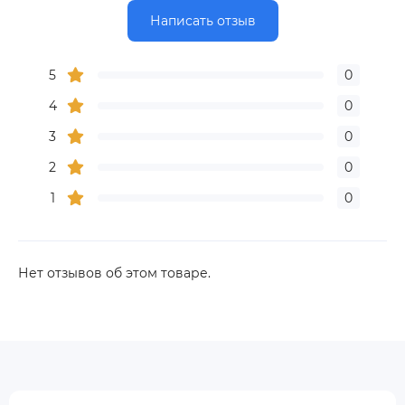
Написать отзыв
5
0
4
0
3
0
2
0
1
0
Нет отзывов об этом товаре.