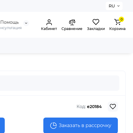
RU
0
Помощь
онсультация
Кабинет
Сравнение
Закладки
Корзина
Код:
e20184
Заказать в рассрочку