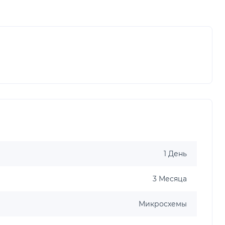
1 День
3 Месяца
Микросхемы