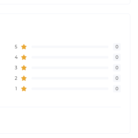
5
0
4
0
3
0
2
0
1
0