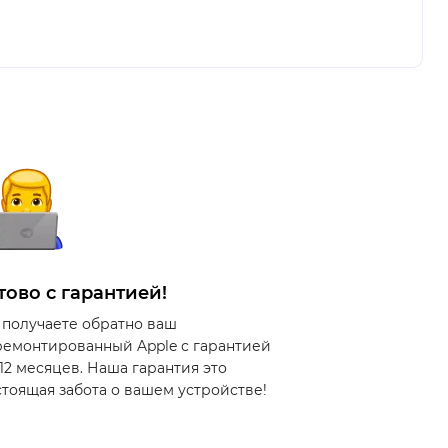
тово с гарантией!
 получаете обратно ваш
ремонтированный Apple с гарантией
 12 месяцев. Наша гарантия это
стоящая забота о вашем устройстве!