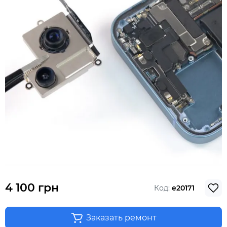
4 100 грн
Код:
e20171
Заказать ремонт