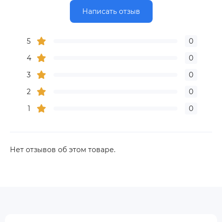
Написать отзыв
5
0
4
0
3
0
2
0
1
0
Нет отзывов об этом товаре.