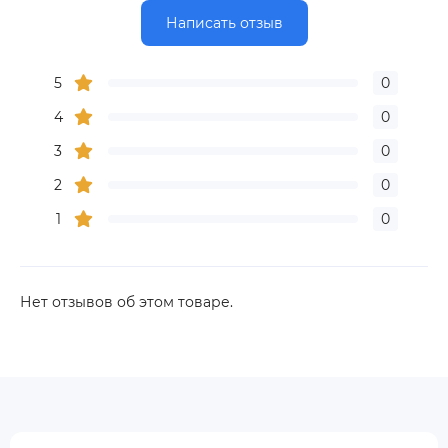
Написать отзыв
5
0
4
0
3
0
2
0
1
0
Нет отзывов об этом товаре.