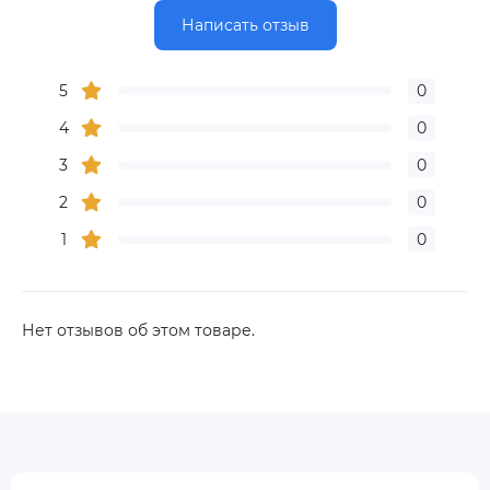
Написать отзыв
5
0
4
0
3
0
2
0
1
0
Нет отзывов об этом товаре.