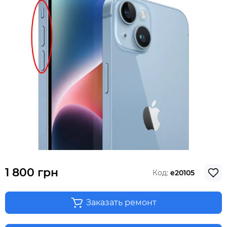
1 800 грн
Код:
e20105
Заказать ремонт