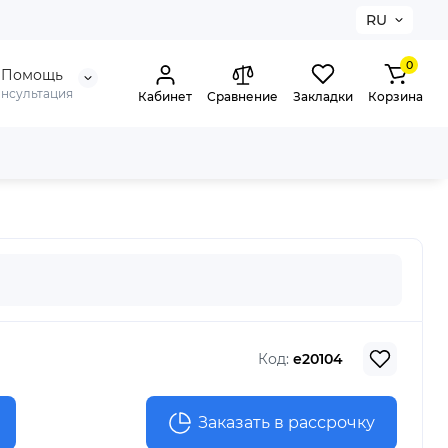
RU
0
Помощь
онсультация
Кабинет
Сравнение
Закладки
Корзина
Код:
e20104
Заказать в рассрочку