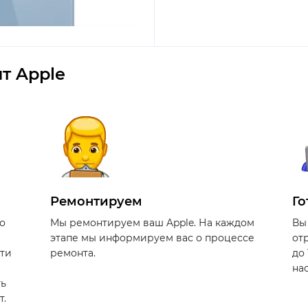
т Apple
Ремонтируем
Го
о
Мы ремонтируем ваш Apple. На каждом
Вы
этапе мы информируем вас о процессе
от
сти
ремонта.
до
на
ть
т.