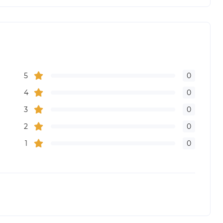
5
0
4
0
3
0
2
0
1
0