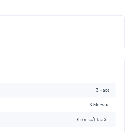
3 Часа
3 Месяца
Кнопка/Шлейф