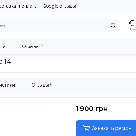
оставка и оплата
Google отзывы
и к
0
ики
Отзывы
 14
0
истики
Отзывы
1 900 грн
Заказать ремонт