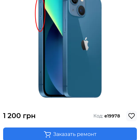
1 200 грн
Код:
e19978
Заказать ремонт