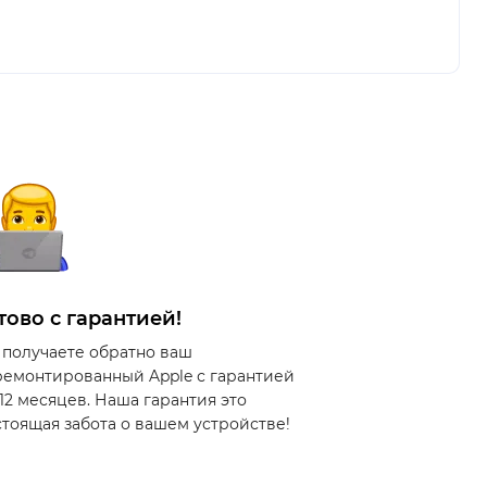
тово с гарантией!
 получаете обратно ваш
ремонтированный Apple с гарантией
 12 месяцев. Наша гарантия это
стоящая забота о вашем устройстве!