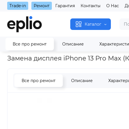
Trade-in
Ремонт
Гарантия
Контакты
О Нас
Д
Каталог
Все про ремонт
Описание
Характерист
Главная
Замена дисплея iPhone 13 Pro Max (Копия)
Замена дисплея iPhone 13 Pro Max (
Все про ремонт
Описание
Характер