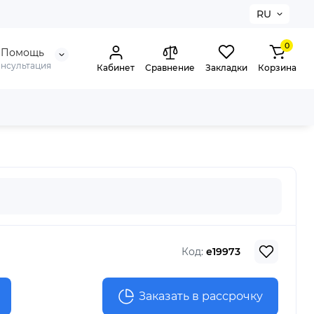
RU
0
Помощь
онсультация
Кабинет
Сравнение
Закладки
Корзина
Код:
e19973
Заказать в рассрочку