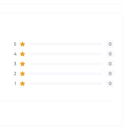
5
0
4
0
3
0
2
0
1
0