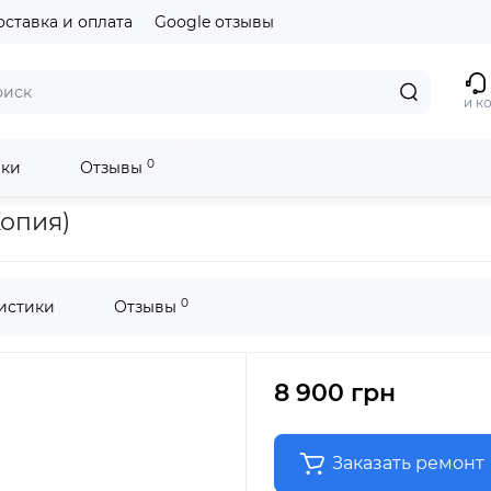
оставка и оплата
Google отзывы
и к
0
ики
Отзывы
Копия)
0
истики
Отзывы
8 900 грн
Заказать ремонт