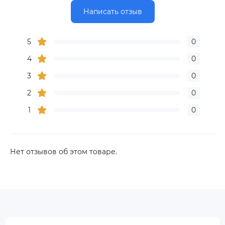
Написать отзыв
5
0
4
0
3
0
2
0
1
0
Нет отзывов об этом товаре.