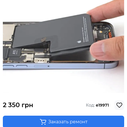
2 350 грн
Код:
e19971
Заказать ремонт