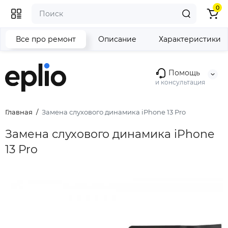
0
Все про ремонт
Описание
Характеристики
Помощь
и консультация
Главная
Замена слухового динамика iPhone 13 Pro
Замена слухового динамика iPhone
13 Pro