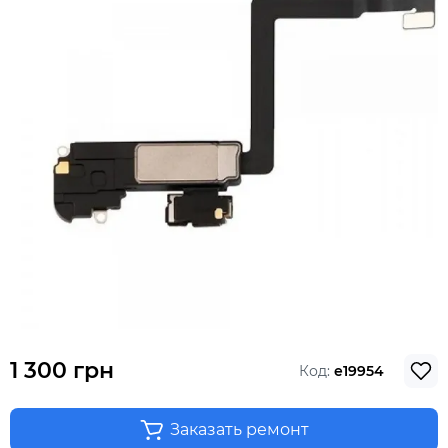
1 300 грн
Код:
e19954
Заказать ремонт