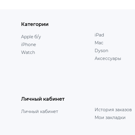
Категории
iPad
Apple б/у
Mac
iPhone
Dyson
Watch
Аксессуары
Личный кабинет
История заказов
Личный кабинет
Мои закладки