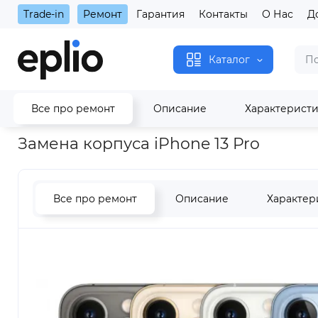
Trade-in
Ремонт
Гарантия
Контакты
О Нас
Д
Каталог
Все про ремонт
Описание
Характерист
Главная
Замена корпуса iPhone 13 Pro
Замена корпуса iPhone 13 Pro
Все про ремонт
Описание
Характер