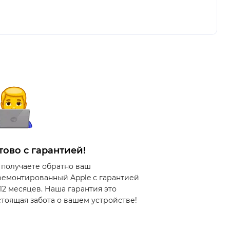
тово с гарантией!
 получаете обратно ваш
ремонтированный Apple с гарантией
 12 месяцев. Наша гарантия это
стоящая забота о вашем устройстве!