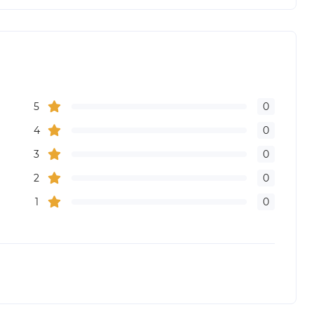
5
0
4
0
3
0
2
0
1
0