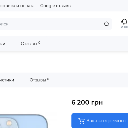
оставка и оплата
Google отзывы
и к
0
ики
Отзывы
0
истики
Отзывы
6 200 грн
Заказать ремонт