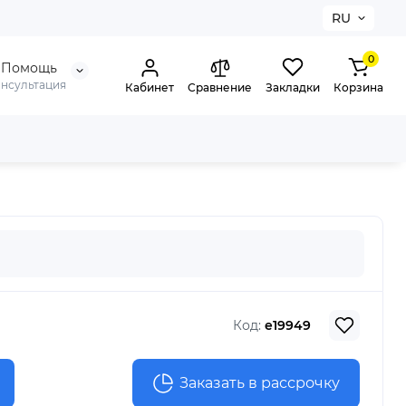
RU
0
Помощь
онсультация
Кабинет
Сравнение
Закладки
Корзина
Код:
e19949
Заказать в рассрочку