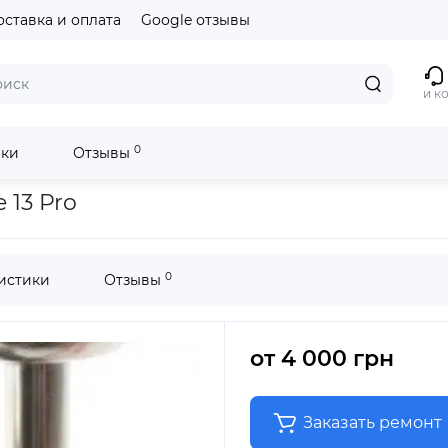
оставка и оплата
Google отзывы
и к
0
ики
Отзывы
 13 Pro
0
истики
Отзывы
от
4 000 грн
Заказать ремонт