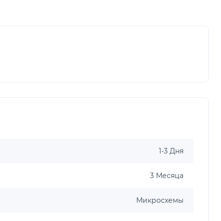
1-3 Дня
3 Месяца
Микросхемы