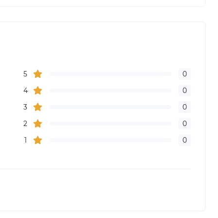
5
0
4
0
3
0
2
0
1
0