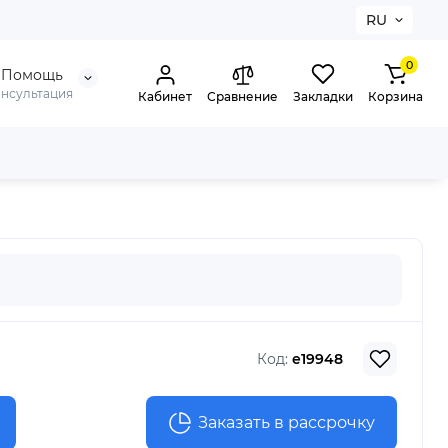
RU
0
Помощь
онсультация
Кабинет
Сравнение
Закладки
Корзина
Код:
e19948
Заказать в рассрочку