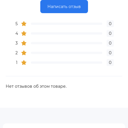
Написать отзыв
5
0
4
0
3
0
2
0
1
0
Нет отзывов об этом товаре.