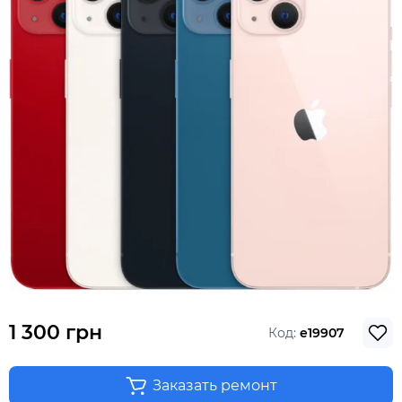
1 300 грн
Код:
e19907
Заказать ремонт