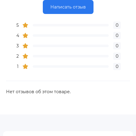
Написать отзыв
5
0
4
0
3
0
2
0
1
0
Нет отзывов об этом товаре.