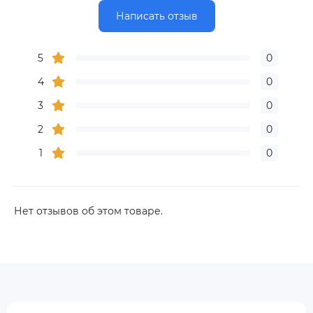
Написать отзыв
5
0
4
0
3
0
2
0
1
0
Нет отзывов об этом товаре.