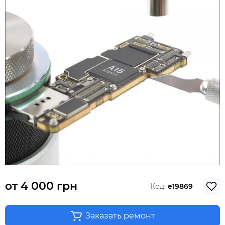
от
4 000 грн
Код:
e19869
Заказать ремонт