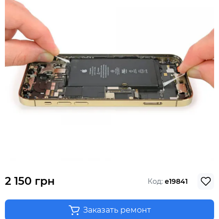
2 150 грн
Код:
e19841
Заказать ремонт