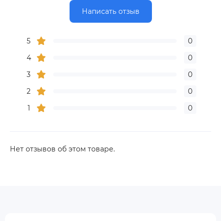
Написать отзыв
5
0
4
0
3
0
2
0
1
0
Нет отзывов об этом товаре.