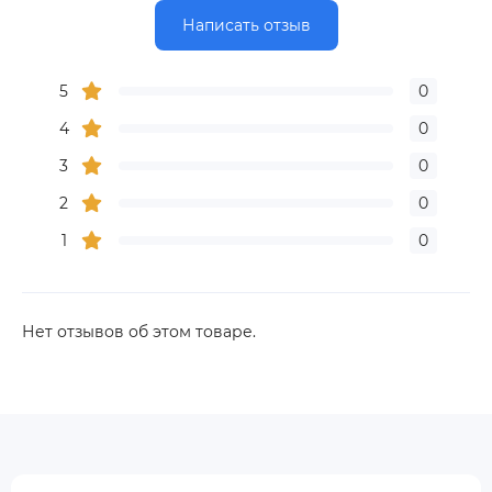
Написать отзыв
5
0
4
0
3
0
2
0
1
0
Нет отзывов об этом товаре.