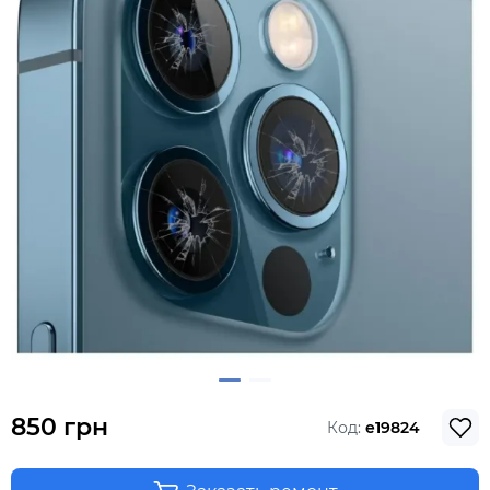
850 грн
Код:
e19824