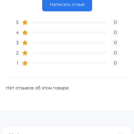
Написать отзыв
5
0
4
0
3
0
2
0
1
0
Нет отзывов об этом товаре.