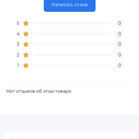
Написать отзыв
5
0
4
0
3
0
2
0
1
0
Нет отзывов об этом товаре.