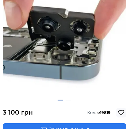
3 100 грн
Код:
e19819