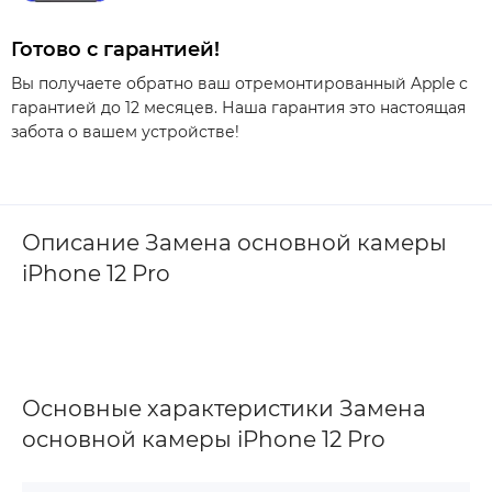
Готово с гарантией!
Вы получаете обратно ваш отремонтированный Apple с
гарантией до 12 месяцев. Наша гарантия это настоящая
забота о вашем устройстве!
Описание Замена основной камеры
iPhone 12 Pro
Основные характеристики Замена
основной камеры iPhone 12 Pro