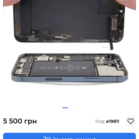
5 500 грн
Код:
e19811