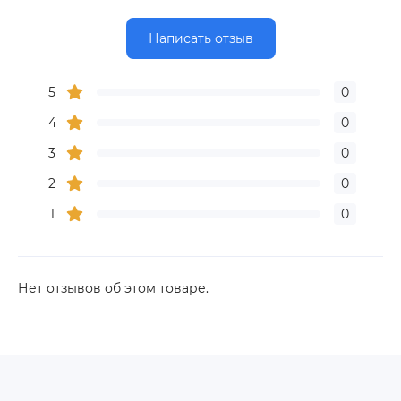
Написать отзыв
5
0
4
0
3
0
2
0
1
0
Нет отзывов об этом товаре.