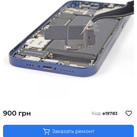
900 грн
Код:
e19783
Заказать ремонт